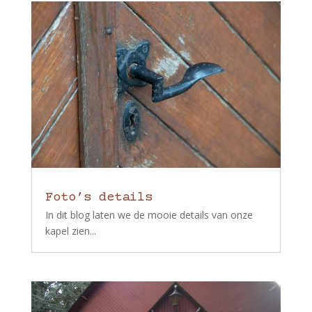
Foto’s details
In dit blog laten we de mooie details van onze
kapel zien...