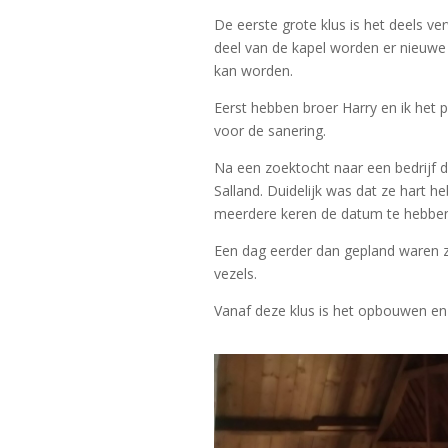
De eerste grote klus is het deels ve
deel van de kapel worden er nieuwe
kan worden.
Eerst hebben broer Harry en ik het p
voor de sanering.
Na een zoektocht naar een bedrijf d
Salland. Duidelijk was dat ze hart h
meerdere keren de datum te hebben 
Een dag eerder dan gepland waren z
vezels.
Vanaf deze klus is het opbouwen en