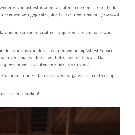
rwijderen van asbesthoudende platen in de consistorie. In dit
 tussenwanden geplaatst, dus fijn wanneer daar vrij gebouwd
lafond en keukentje eruit gesloopt zodat er vrij baan was
ie dit voor ons kon doen kwamen we uit bij Asbest Service
ebben voor hun werk en zeer betrokken en flexibel. Na
opgeschoven mochten ze eindelijk van start!
e klaar en konden de ruimte weer vrijgeven na controle op
 niet meer afbreken!