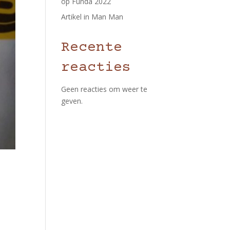
op Funda 2022
Artikel in Man Man
Recente
reacties
Geen reacties om weer te
geven.