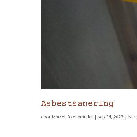
Asbestsanering
door
Marcel Kolenbrander
|
sep 24, 2023
|
Niet