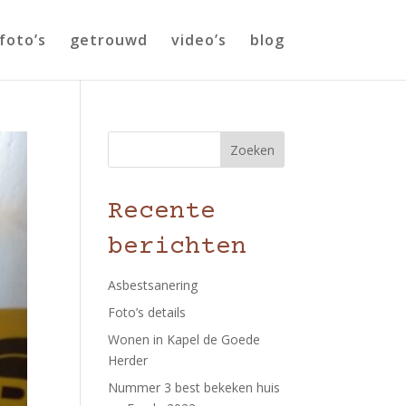
foto’s
getrouwd
video’s
blog
Zoeken
Recente
berichten
Asbestsanering
Foto’s details
Wonen in Kapel de Goede
Herder
Nummer 3 best bekeken huis